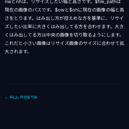
nwとnhは、リサイズしたい幅と高さです。$file_pathは
現在の画像のパスです。$owと$ohに現在の画像の幅と高
さをとります。はみ出し方が控えめな方を基準に、リサイ
ズしたい比率に大きくはみ出してる方を合わせます。大き
くはみ出してる方は中央の画像を切り取るようにします。
これだと小さい画像はリサイズ画像のサイズに合わせて拡
大されます。
← ALL POSTS