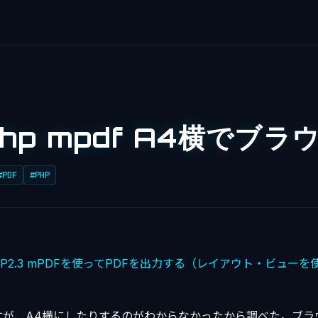
php mpdf A4横でブラ
#PDF
#PHP
PHP2.3 mPDFを使ってPDFを出力する（レイアウト・ビューを
）
すが、A4横にしたりするのがわからなかったから調べた。ブラ