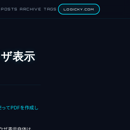
POSTS
ARCHIVE
TAGS
LOGICKY.COM
ウザ表示
使ってPDFを作成し
ウザ表示自体は、