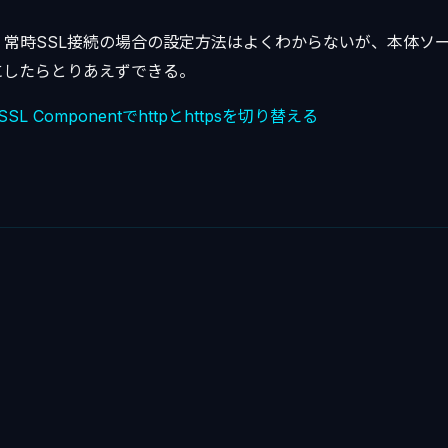
常時SSL接続の場合の設定方法はよくわからないが、本体ソース
うにしたらとりあえずできる。
SSL Componentでhttpとhttpsを切り替える