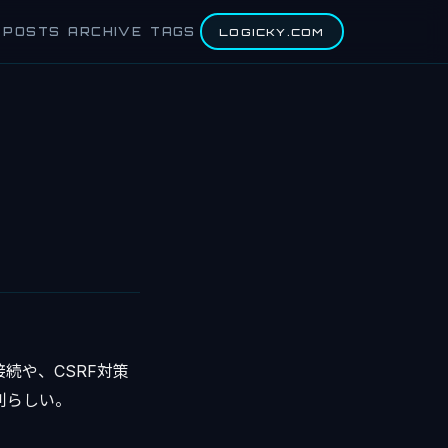
POSTS
ARCHIVE
TAGS
LOGICKY.COM
続や、CSRF対策
利らしい。