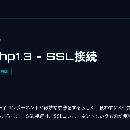
5
hp1.3 - SSL接続
#SSL
リティコンポーネントが微妙な挙動をするらしく、使わずにSSL接
いらしい。 SSL接続は、SSLコンポーネントというものが便