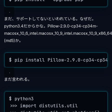
まだ、サポートしてないといわれている。なぜだ。
python3.4だからかな。Pillow-2.9.0-cp34-cp34m-
macosx_10_6_intel.macosx_10_9_intel.macosx_10_9_x86_64
(md5)か。
$
pip
install
Pillow
-
2.9
.
0
-
cp34
-
cp34m
まだ言われる。
$
python3
>>>
import
 distutils.util