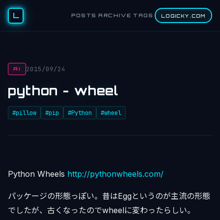
L
POSTS
ARCHIVE
TAGS
LOGICKY.COM
2015/09/24
AI
python - wheel
#pillow
#pip
#Python
#wheel
Python Wheels
http://pythonwheels.com/
パッケージの形態っぽい。昔はEggというのが主流の形態
でしたが、古くなったのでwheelに変わったらしい。