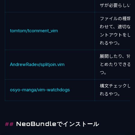
ザが必要らしい
ファイルの種類
わせて、適切な
tomtom/tcomment_vim
ントアウトをし
れるやつ。
展開したり、1行
AndrewRadev/splitjoin.vim
とめたりできる
つ。
構文チェックし
osyo-manga/vim-watchdogs
れるやつ。
NeoBundleでインストール