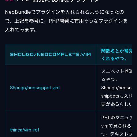
NeoBundleでプラグインを入れられるようになったの
で、上記を参考に、PHP開発に有用そうなプラグインを
入れてみます。
関数名とか補完
SHOUGO/NEOCOMPLETE.VIM
くれるやつ。
スニペット登録
るやつ。
Shougo/neosnippet.vim
Shougo/neosnip
snippetsも入れ
要があるらしい
PHPのマニュア
vimで見られるや
thinca/vim-ref
つ。テキストブ