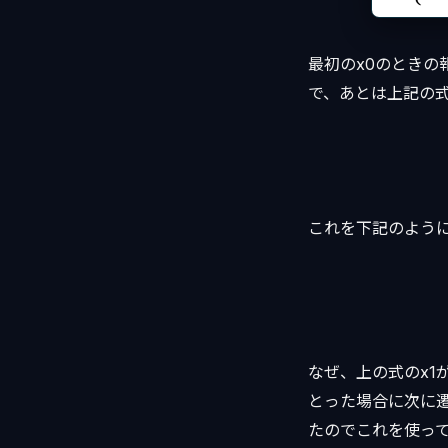
最初のx0のときの
で、あとは上記の
これを下記のよう
なぜ、上の式のx1が
とった場合に次に
たのでこれを使っ