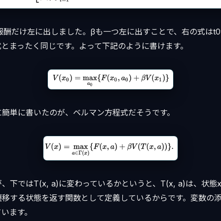
報酬だけ左に出しました。βも一つ左に出すことで、右の式はt0
式とまったく同じです。よって下記のように書けます。
に簡単に書いたのが、ベルマン方程式だそうです。
、下ではT(x, a)に変わっているかというと、T(x, a)は、状
遷移する状態を返す関数として定義しているからです。変数の
ています。