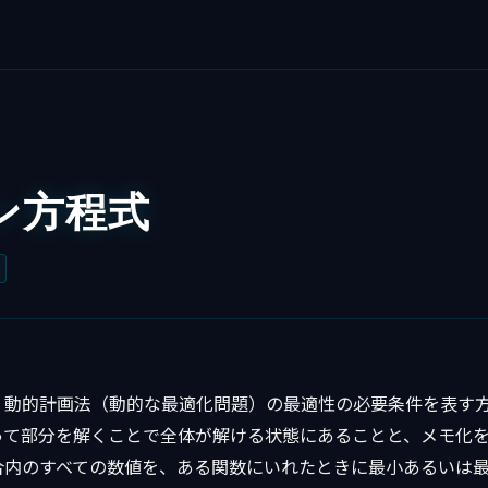
ン方程式
、動的計画法（動的な最適化問題）の最適性の必要条件を表す
って部分を解くことで全体が解ける状態にあることと、メモ化
合内のすべての数値を、ある関数にいれたときに最小あるいは