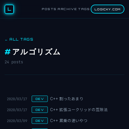
L
POSTS
ARCHIVE
TAGS
LOGICKY.COM
← ALL TAGS
#
アルゴリズム
24 posts
2020/03/17
C++ 割ったあまり
DEV
2020/03/17
C++ 拡張ユークリッドの互除法
DEV
2020/03/09
C++ 累乗の速いやつ
DEV