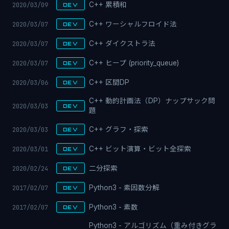
2020/03/09
C++ 累積和
DEV
2020/03/07
C++ ワーシャルフロイド法
DEV
2020/03/07
C++ ダイクストラ法
DEV
2020/03/07
C++ ヒープ (priority_queue)
DEV
2020/03/06
C++ 区間DP
DEV
C++ 動的計画法（DP）ナップサック問
2020/03/03
DEV
題
2020/03/03
C++ グラフ・探索
DEV
2020/03/01
C++ ビット演算・ビット全探索
DEV
2020/02/24
二分探索
DEV
2017/02/07
Python3 - 素因数分解
DEV
2017/02/07
Python3 - 素数
DEV
Python3 - アルゴリズム（重み付きグラ