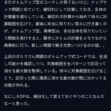
まだボトムアップ型のコードしか見てないけど。ナップサ
ック問題と似ていて、細切れにして計算しておき、全体の
計算量を減らしている。細切れの計算から始めて徐々に計
算範囲を広げて、最後に本当に知りたい答えに行き着くの
が、ボトムアップ型。再帰型は、多分全体を知りたいとい
う関数を実行すると、勝手にボトムの計算をメモりながら
再帰的に行う。新しい問題で解き方思いつけるのか謎。。
上記のダルマさん問題のボトムアップ式コードでは、全消
し可能かを確認しつつ、対象範囲を全パターンで区切って
消せる最大数を取得している。徐々に対象範囲を広げるこ
とで、区切った際に確実に消せる最大数が既に分かってる
状態が作れる。
なにしろDPは、細分化して覚えておくやつのことなんだ
なーと思った。