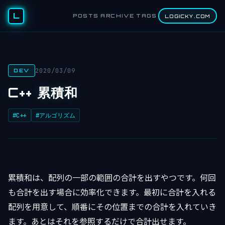
L
POSTS
ARCHIVE
TAGS
LOGICKY.COM
2020/03/09
DEV
C++ 累積和
#C++
#アルゴリズム
累積和は、配列の一部の範囲の合計を出すやつです。何回
も合計を出す場合に効率化できます。最初に合計を入れる
配列を用意して、順番にその位置までの合計を入れていき
ます。あとはそれを参照するだけで合計出せます。