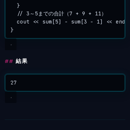
}
// 3～5までの合計（7 + 9 + 11）
cout 
<<
sum
[
5
] 
-
sum
[
3
-
1
] 
<<
 endl
}
結果
27