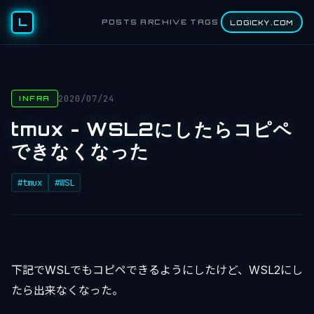
L
POSTS
ARCHIVE
TAGS
LOGICKY.COM
2020/07/24
INFRA
tmux - WSL2にしたらコピペ
できなくなった
#tmux
#WSL
下記でWSLでもコピペできるようにしたけど、WSL2にし
たら出来なくなった。