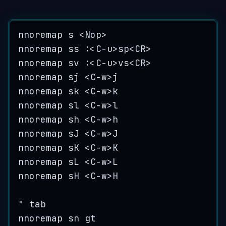
nnoremap s <Nop>
nnoremap ss :<C-u>sp<CR>
nnoremap sv :<C-u>vs<CR>
nnoremap sj <C-w>j
nnoremap sk <C-w>k
nnoremap sl <C-w>l
nnoremap sh <C-w>h
nnoremap sJ <C-w>J
nnoremap sK <C-w>K
nnoremap sL <C-w>L
nnoremap sH <C-w>H
" tab
nnoremap sn gt