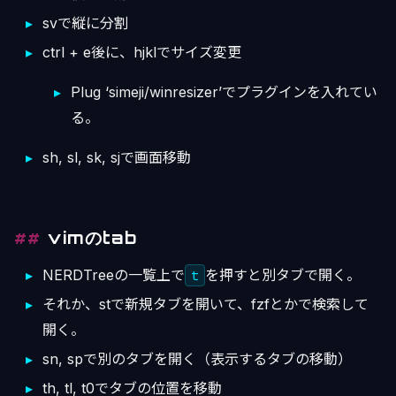
svで縦に分割
ctrl + e後に、hjklでサイズ変更
Plug ‘simeji/winresizer’でプラグインを入れてい
る。
sh, sl, sk, sjで画面移動
vimのtab
NERDTreeの一覧上で
を押すと別タブで開く。
t
それか、stで新規タブを開いて、fzfとかで検索して
開く。
sn, spで別のタブを開く（表示するタブの移動）
th, tl, t0でタブの位置を移動