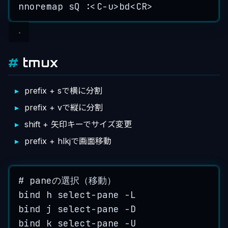
nnoremap sQ :<C-u>bd<CR>
tmux
prefix + sで横に分割
prefix + vで縦に分割
shift + 矢印キーでサイズ変更
prefix + hlkjで画面移動
# paneの選択（移動）
bind h select-pane -L
bind j select-pane -D
bind k select-pane -U