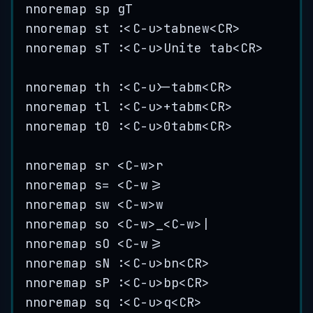
nnoremap sp gT
nnoremap st :<C-u>tabnew<CR>
nnoremap sT :<C-u>Unite tab<CR>
nnoremap th :<C-u>-tabm<CR>
nnoremap tl :<C-u>+tabm<CR>
nnoremap t0 :<C-u>0tabm<CR>
nnoremap sr <C-w>r
nnoremap s= <C-w>=
nnoremap sw <C-w>w
nnoremap so <C-w>_<C-w>|
nnoremap sO <C-w>=
nnoremap sN :<C-u>bn<CR>
nnoremap sP :<C-u>bp<CR>
nnoremap sq :<C-u>q<CR>