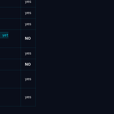
yes
yes
yes
t yet
NO
yes
NO
yes
yes