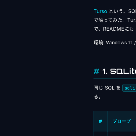
Turso
という、SQLi
で触ってみた。Tur
で、READMEにも「
環境: Windows 11 /
1. SQLi
同じ SQL を
sqli
る。
#
プローブ