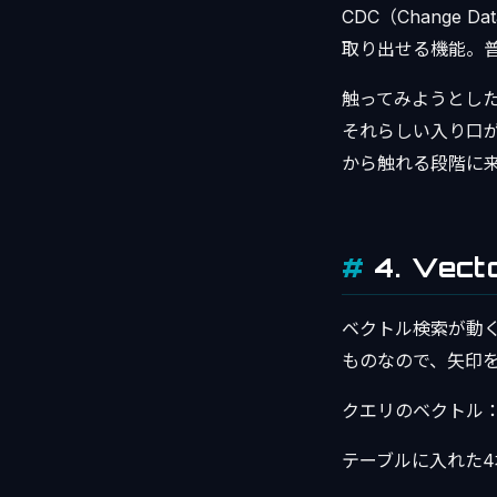
CDC（Change
取り出せる機能。普通
触ってみようとし
それらしい入り口が見
から触れる段階に
4. Ve
ベクトル検索が動く
ものなので、矢印
クエリのベクトル
テーブルに入れた4