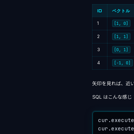
ID
ベクトル
1
[1, 0]
2
[1, 1]
3
[0, 1]
4
[-1, 0]
矢印を見れば、近
SQL はこんな感じ
cur.
execut
cur.
execut