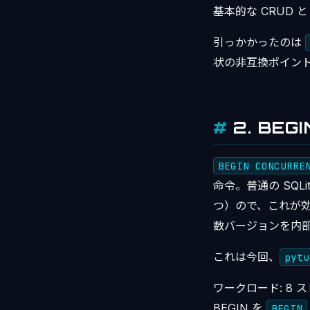
基本的な CRUD と 
引っかかったのは
状の非互換ポイン
2. BE
BEGIN CONCURRE
命令。普通の SQLi
つ）ので、これが効
数バージョンを内
これは今回、
pytu
ワークロード: 8 
BEGIN を
BEGIN