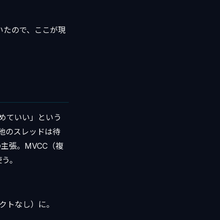
いたので、ここが現
進めていい」という
他のスレッドは待
主張。MVCC（複
使う。
フリクトなし）に。