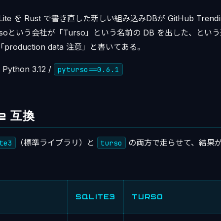
te を Rust で書き直した新しい組み込みDBが GitHub Tren
soという会社が「Turso」という名前の DB を出した、とい
production data 注意」と書いてある。
 Python 3.12 /
pyturso==0.6.1
te 互換
（標準ライブラリ）と
の両方で走らせて、結果
te3
turso
SQLITE3
TURSO