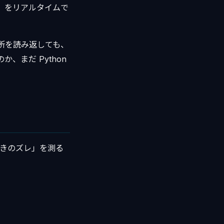
削除）をリアルタイムで
所を読み返しても、
、まだ Python
向きのズレ」を測る