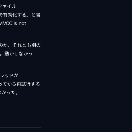
別ファイル
で有効化する」と書
C is not
のか、それとも別の
た。動かせなかっ
スレッドが
少し待ってから再試行する
なかった。