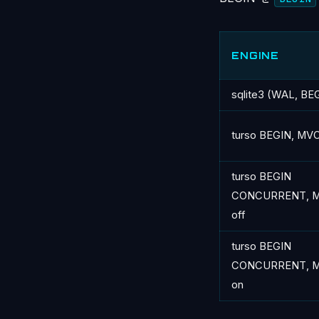
ENGINE
sqlite3 (WAL, BE
turso BEGIN, MVC
turso BEGIN
CONCURRENT, 
off
turso BEGIN
CONCURRENT, 
on