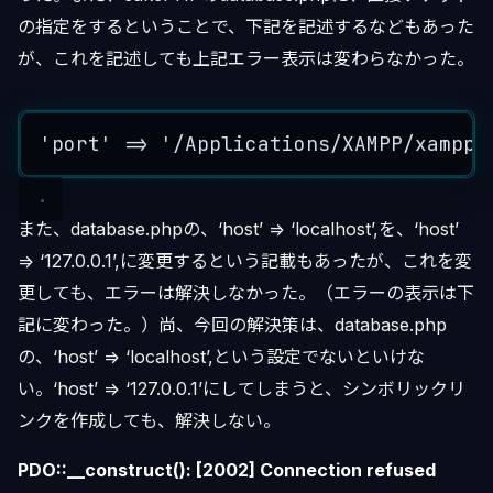
の指定をするということで、下記を記述するなどもあった
が、これを記述しても上記エラー表示は変わらなかった。
'
port
'
=>
'
/Applications/XAMPP/xamppf
また、database.phpの、‘host’ => ‘localhost’,を、‘host’
=> ‘127.0.0.1’,に変更するという記載もあったが、これを変
更しても、エラーは解決しなかった。（エラーの表示は下
記に変わった。）尚、今回の解決策は、database.php
の、‘host’ => ‘localhost’,という設定でないといけな
い。‘host’ => ‘127.0.0.1’にしてしまうと、シンボリックリ
ンクを作成しても、解決しない。
PDO::__construct(): [2002] Connection refused