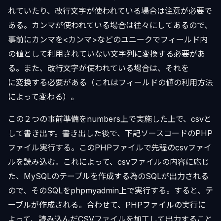
れていたり、改行文字が使われている場合は注意が必要で
ある。カンマが使われている場合は往々にしてあるので、
事前にカンマを<カンマ>などのユニークでフィールド内
の値として利用されていない文字列に変換する必要があ
る。また、改行文字が使われている場合は、それを
に変換する必要がある（これはフィールドの値の利用方法
によって変わる）。
この２つの事前準備をnumbers上で実施した上で、csvと
して書き出す。書き出した後で、下記ソースコードのPHP
ファイル実行する。このPHPファイルで先程のcsvファイ
ルを読み込む。これによって、csvファイルの内容に応じ
た、MySQLのテーブルを作成する為のSQLが出力される
ので、そのSQLをphpmyadmin上で実行する。すると、テ
ーブルが作成される。合わせて、PHPファイルの実行に
よって、読み込んだCSVファイルを加工して出力すること