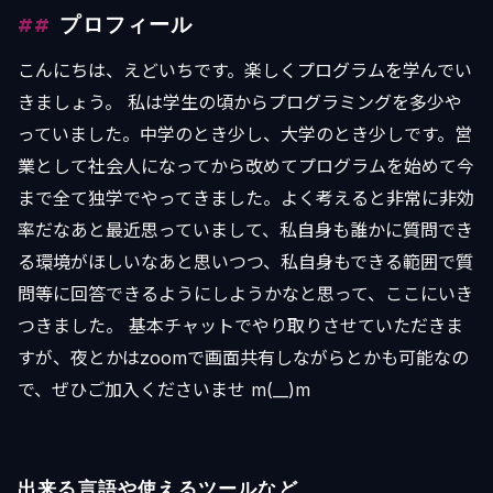
プロフィール
こんにちは、えどいちです。楽しくプログラムを学んでい
きましょう。 私は学生の頃からプログラミングを多少や
っていました。中学のとき少し、大学のとき少しです。営
業として社会人になってから改めてプログラムを始めて今
まで全て独学でやってきました。よく考えると非常に非効
率だなあと最近思っていまして、私自身も誰かに質問でき
る環境がほしいなあと思いつつ、私自身もできる範囲で質
問等に回答できるようにしようかなと思って、ここにいき
つきました。 基本チャットでやり取りさせていただきま
すが、夜とかはzoomで画面共有しながらとかも可能なの
で、ぜひご加入くださいませ m(__)m
出来る言語や使えるツールなど