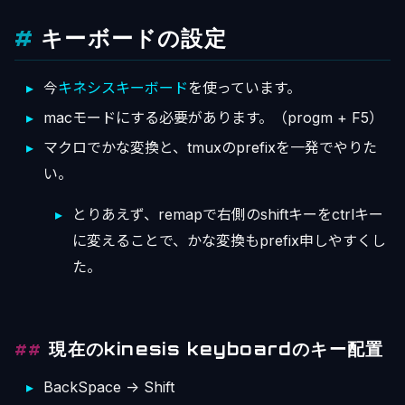
キーボードの設定
今
キネシスキーボード
を使っています。
macモードにする必要があります。（progm + F5）
マクロでかな変換と、tmuxのprefixを一発でやりた
い。
とりあえず、remapで右側のshiftキーをctrlキー
に変えることで、かな変換もprefix申しやすくし
た。
現在のkinesis keyboardのキー配置
BackSpace -> Shift