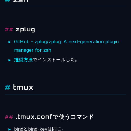
zplug
GitHub - zplug/zplug: A next-generation plugin
manager for zsh
推奨方法
でインストールした。
tmux
.tmux.confで使うコマンド
bindとbind-keyは同じ。