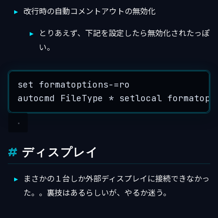
改行時の自動コメントアウトの無効化
とりあえず、下記を設定したら無効化されたっぽ
い。
set formatoptions-=ro
autocmd FileType * setlocal formatopt
ディスプレイ
まさかの１台しか外部ディスプレイに接続できなかっ
た。。裏技はあるらしいが、やるか迷う。